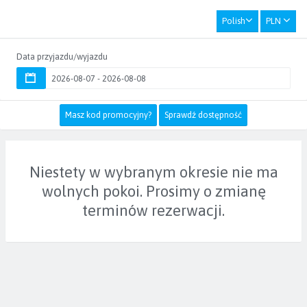
Polish
PLN
Data przyjazdu/wyjazdu
Masz kod promocyjny?
Sprawdź dostępność
Niestety w wybranym okresie nie ma
wolnych pokoi. Prosimy o zmianę
terminów rezerwacji.