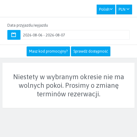
Polish
PLN
Data przyjazdu/wyjazdu
Masz kod promocyjny?
Sprawdź dostępność
Niestety w wybranym okresie nie ma
wolnych pokoi. Prosimy o zmianę
terminów rezerwacji.