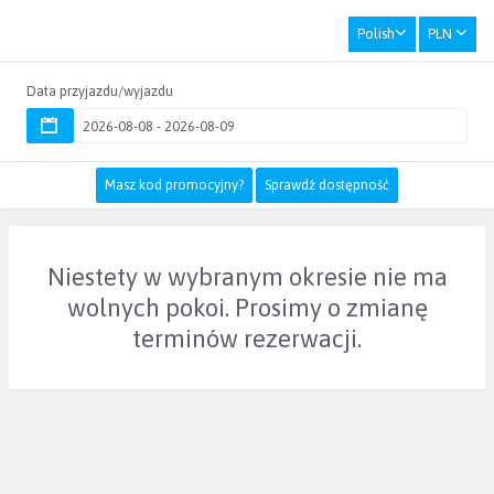
Polish
PLN
Data przyjazdu/wyjazdu
Masz kod promocyjny?
Sprawdź dostępność
Niestety w wybranym okresie nie ma
wolnych pokoi. Prosimy o zmianę
terminów rezerwacji.