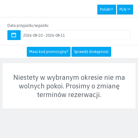
Polish
PLN
Data przyjazdu/wyjazdu
Masz kod promocyjny?
Sprawdź dostępność
Niestety w wybranym okresie nie ma
wolnych pokoi. Prosimy o zmianę
terminów rezerwacji.